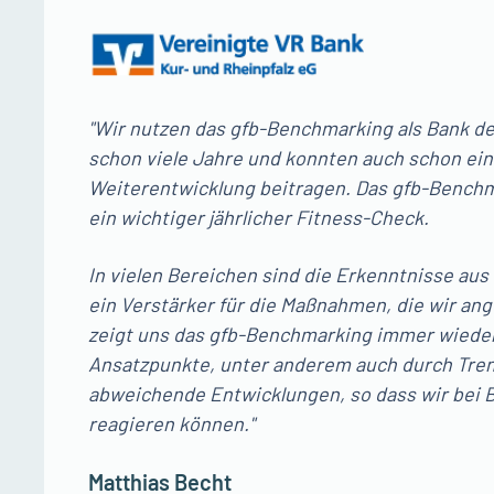
"Wir nutzen das gfb-Benchmarking als Bank d
schon viele Jahre und konnten auch schon ein
Weiterentwicklung beitragen. Das gfb-Benchma
ein wichtiger jährlicher Fitness-Check.
In vielen Bereichen sind die Erkenntnisse a
ein Verstärker für die Maßnahmen, die wir an
zeigt uns das gfb-Benchmarking immer wiede
Ansatzpunkte, unter anderem auch durch Tre
abweichende Entwicklungen, so dass wir bei B
reagieren können."
Matthias Becht