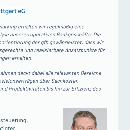
arking erhalten wir regelmäßig eine
alyse unseres operativen Bankgeschäfts. Die
orientierung der gfb gewährleistet, dass wir
sgerechte und realisierbare Ansatzpunkte für
ngen erhalten.
nahmen deckt dabei alle relevanten Bereiche
rovisionserträgen über Sachkosten,
d Produktivitäten bis hin zur Effizienz des
steuerung,
tigter