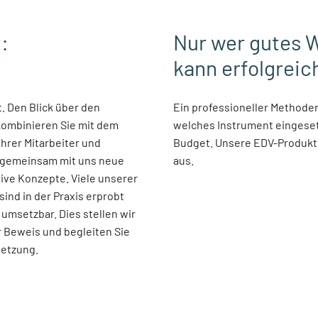
:
Nur wer gutes 
kann erfolgreic
Ein professioneller Methoden
welches Instrument eingesetz
Budget. Unsere EDV-Produkte
aus.
setzung.