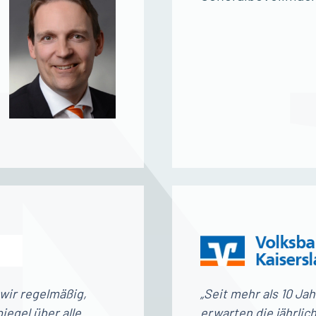
 wir regelmäßig,
„Seit mehr als 10 J
iegel über alle
erwarten die jährli