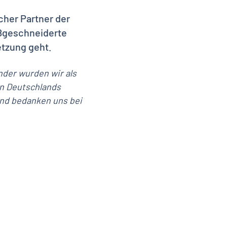
cher Partner der
ßgeschneiderte
tzung geht.
nder wurden wir als
en Deutschlands
und bedanken uns bei