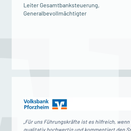
Leiter Gesamtbanksteuerung,
Generalbevollmächtigter
„Für uns Führungskräfte ist es hilfreich, wenn
qualitativ hochwertig und kommentiert den Sp