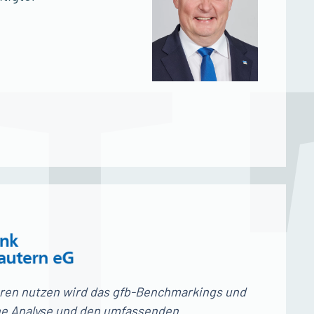
ahren nutzen wird das gfb-Benchmarkings und
che Analyse und den umfassenden