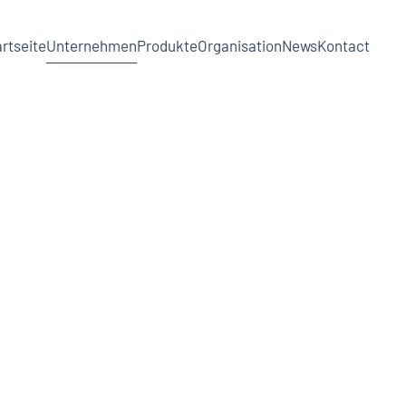
rtseite
Unternehmen
Produkte
Organisation
News
Kontact